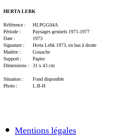
HERTA LEBK
Référence :
HLPGG04A
Période :
Paysages gestuels 1971-1977
Date :
1973
Signature :
Herta Lebk 1973, en bas à droite
Matière :
Gouache
Support :
Papier
Dimensions :
31 x 43 cm
Situation :
Fond disponible
Photo :
L.B-H
Mentions légales