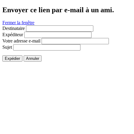
Envoyer ce lien par e-mail à un ami.
Fermer la fenêtre
Destinataire
Expéditeur
Votre adresse e-mail
Sujet
Expédier
Annuler