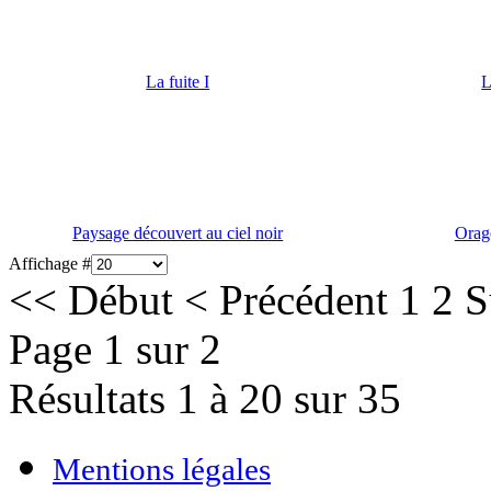
La fuite I
L
Paysage découvert au ciel noir
Orage
Affichage #
<<
Début
<
Précédent
1
2
S
Page 1 sur 2
Résultats 1 à 20 sur 35
Mentions légales