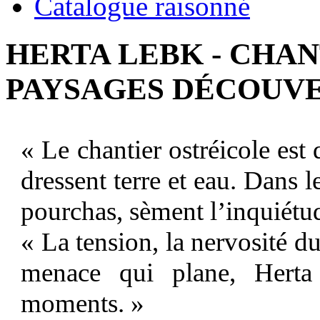
Catalogue raisonné
HERTA LEBK - CHA
PAYSAGES DÉCOUVER
« Le chantier ostréicole est
dressent terre et eau. Dans 
pourchas, sèment l’inquiétu
« La tension, la nervosité du 
menace qui plane, Herta
moments. »