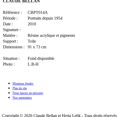
CLAUDE BELLAN
Référence :
CBPT014A
Période :
Portraits depuis 1954
Date :
2010
Signature :
Matière :
Résine acrylique et pigments
Support :
Toile
Dimensions :
91 x 73 cm
Situation :
Fond disponible
Photo :
L.B-H
Mentions légales
Plan du site
Nous laisser un message
Nos partenaires
Copyright © 2026 Claude Bellan et Herta Lebk - Tous droits réservés