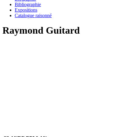
Bibliographie
Expositions
Catalogue raisonné
Raymond Guitard