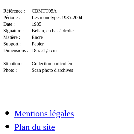
Référence :
CBMTT05A
Période :
Les monotypes 1985-2004
Date :
1985
Signature :
Bellan, en bas à droite
Matière :
Encre
Support :
Papier
Dimensions :
18 x 21,5 cm
Situation :
Collection particulière
Photo :
Scan photo d'archives
Mentions légales
Plan du site