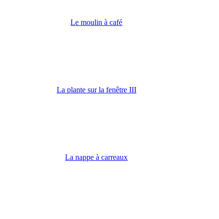
Le moulin à café
La plante sur la fenêtre III
La nappe à carreaux