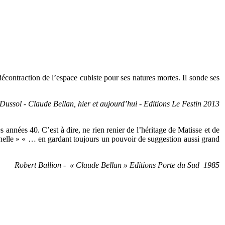
écontraction de l’espace cubiste pour ses natures mortes. Il sonde ses
ussol - Claude Bellan, hier et aujourd’hui - Editions Le Festin 2013
des années 40. C’est à dire, ne rien renier de l’héritage de Matisse et de
nnelle » « … en gardant toujours un pouvoir de suggestion aussi grand
Robert Ballion - « Claude Bellan » Editions Porte du Sud 1985