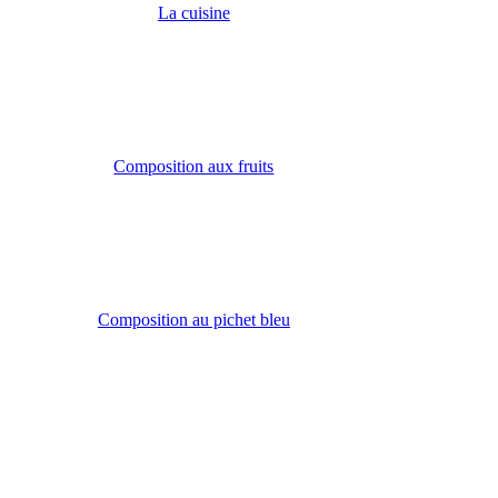
La cuisine
Composition aux fruits
Composition au pichet bleu