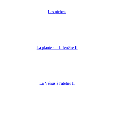
Les pichets
La plante sur la fenêtre II
La Vénus à l'atelier II