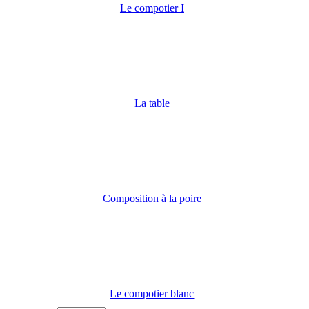
Le compotier I
La table
Composition à la poire
Le compotier blanc