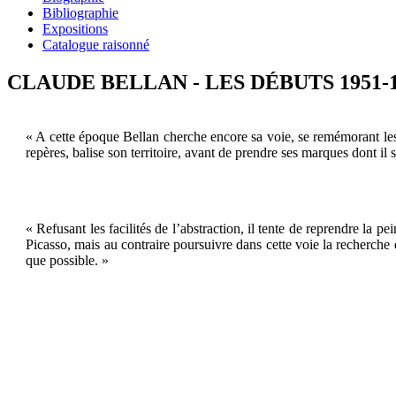
Bibliographie
Expositions
Catalogue raisonné
CLAUDE BELLAN - LES DÉBUTS 1951-1
« A cette époque Bellan cherche encore sa voie, se remémorant les 
repères, balise son territoire, avant de prendre ses marques dont il s
« Refusant les facilités de l’abstraction, il tente de reprendre la pe
Picasso, mais au contraire poursuivre dans cette voie la recherch
que possible. »