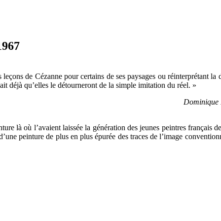
967
leçons de Cézanne pour certains de ses paysages ou réinterprétant la d
ait déjà qu’elles le détourneront de la simple imitation du réel. »
Dominique D
inture là où l’avaient laissée la génération des jeunes peintres français 
e d’une peinture de plus en plus épurée des traces de l’image conventio