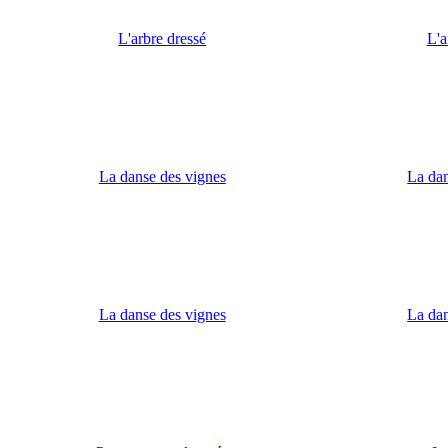
L'arbre dressé
L'a
La danse des vignes
La dan
La danse des vignes
La dan