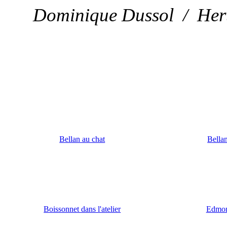
Dominique Dussol / Herta
Bellan au chat
Bellan
Boissonnet dans l'atelier
Edmon