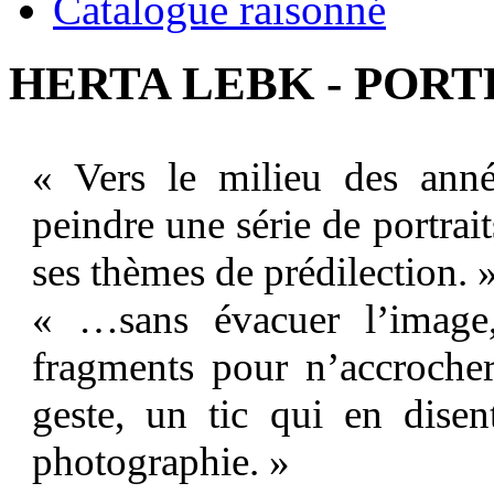
Catalogue raisonné
HERTA LEBK - PORTRA
« Vers le milieu des ann
peindre une série de portra
ses thèmes de prédilection. 
« …sans évacuer l’image,
fragments pour n’accrocher
geste, un tic qui en dise
photographie. »