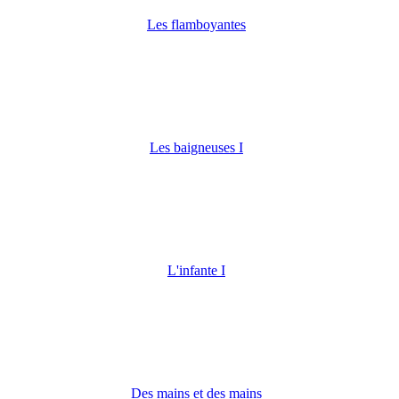
Les flamboyantes
Les baigneuses I
L'infante I
Des mains et des mains