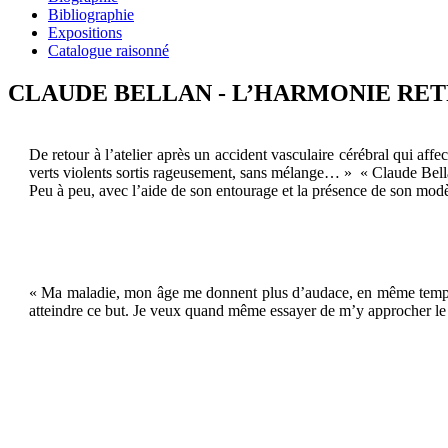
Bibliographie
Expositions
Catalogue raisonné
CLAUDE BELLAN - L’HARMONIE RETR
De retour à l’atelier après un accident vasculaire cérébral qui affe
verts violents sortis rageusement, sans mélange… » « Claude Bellan
Peu à peu, avec l’aide de son entourage et la présence de son modèl
« Ma maladie, mon âge me donnent plus d’audace, en même temps que 
atteindre ce but. Je veux quand même essayer de m’y approcher le 