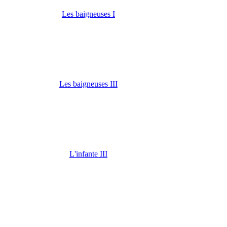
Les baigneuses I
Les baigneuses III
L'infante III