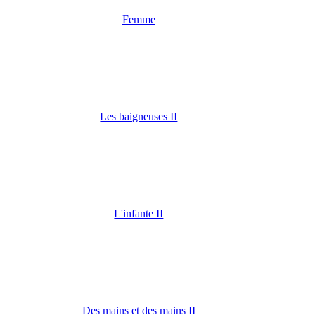
Femme
Les baigneuses II
L'infante II
Des mains et des mains II